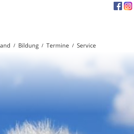
band
Bildung
Termine
Service
/
/
/