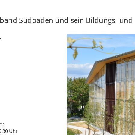
and Südbaden und sein Bildungs- und S
.
hr
6.30 Uhr