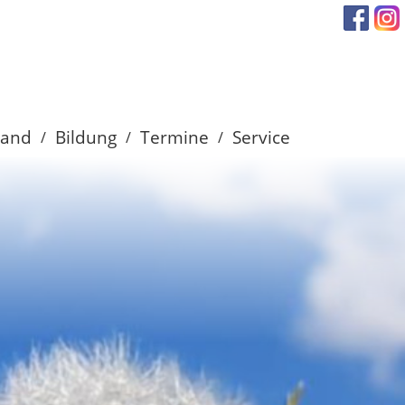
band
Bildung
Termine
Service
/
/
/