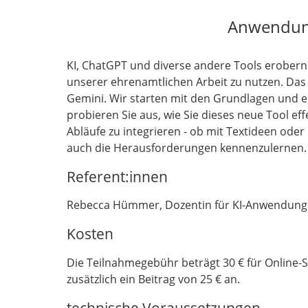
Anwendung
KI, ChatGPT und diverse andere Tools erobern 
unserer ehrenamtlichen Arbeit zu nutzen. Das 
Gemini. Wir starten mit den Grundlagen und erk
probieren Sie aus, wie Sie dieses neue Tool ef
Abläufe zu integrieren - ob mit Textideen oder
auch die Herausforderungen kennenzulernen.
Referent:innen
Rebecca Hümmer, Dozentin für KI-Anwendun
Kosten
Die Teilnahmegebühr beträgt 30 € für Online-S
zusätzlich ein Beitrag von 25 € an.
technische Voraussetzungen