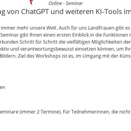
Online - Seminar
 von ChatGPT und weiteren KI-Tools i
immer mehr unsere Welt. Auch für uns LandFrauen gibt es v
Seminar gibt Ihnen einen ersten Einblick in die Funktionen
unden Schritt für Schritt die vielfältigen Möglichkeiten der
fektiv und verantwortungsbewusst einsetzen können, um Ihre 
 Bildern. Ziel des Workshops ist es, im Umgang mit der Küns
gen
eminare (immer 2 Termine). Für Teilnehmerinnen, die nicht 