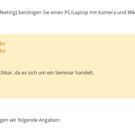
eting) benötigen Sie einen PC/Laptop mit Kamera und Mikr
Uhr
Uhr
hbar, da es sich um ein Seminar handelt.
gen wir folgende Angaben: