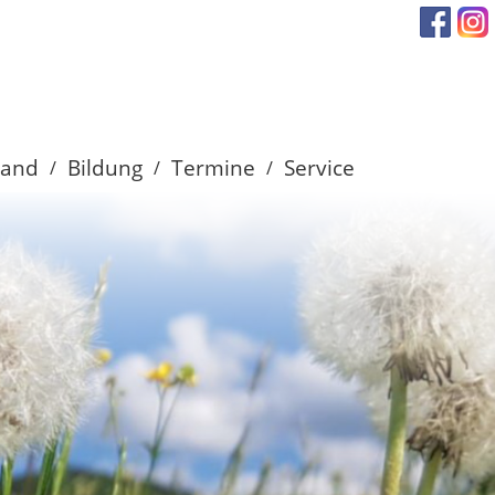
band
Bildung
Termine
Service
/
/
/