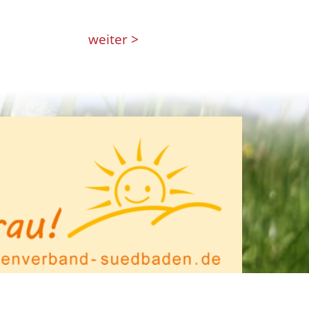
weiter >
IMPRESSUM
/
DATENSCHUTZ